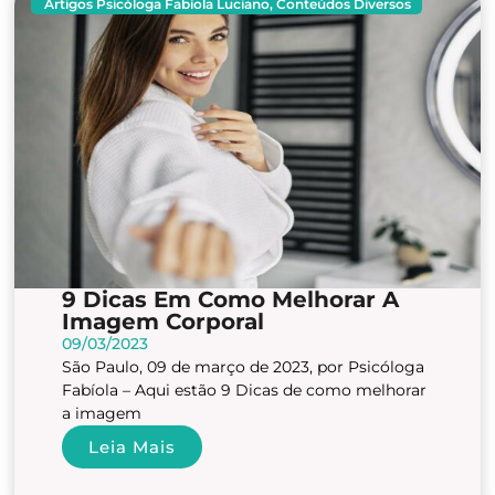
Artigos Psicóloga Fabíola Luciano
,
Conteúdos Diversos
9 Dicas Em Como Melhorar A
Imagem Corporal
09/03/2023
São Paulo, 09 de março de 2023, por Psicóloga
Fabíola – Aqui estão 9 Dicas de como melhorar
a imagem
Leia Mais