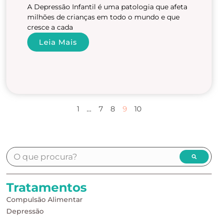
A Depressão Infantil é uma patologia que afeta
milhões de crianças em todo o mundo e que
cresce a cada
Leia Mais
1
…
7
8
9
10
Tratamentos
Compulsão Alimentar
Depressão