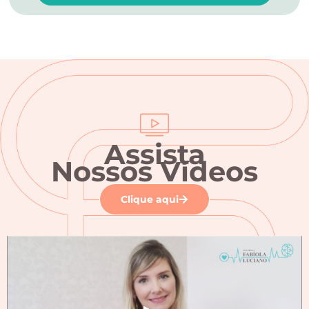
Alternative:
Assista
Nossos Vídeos
Clique aqui