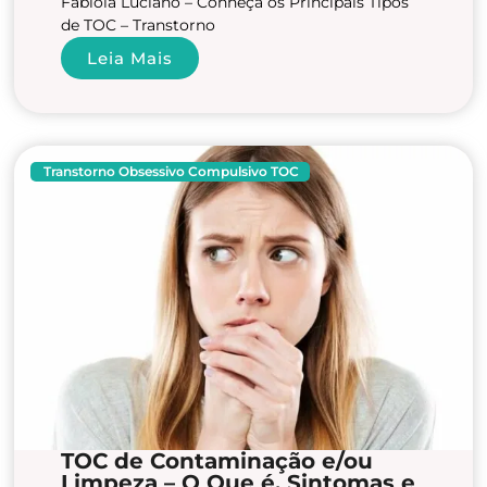
Fabíola Luciano – Conheça os Principais Tipos
de TOC – Transtorno
Leia Mais
Transtorno Obsessivo Compulsivo TOC
TOC de Contaminação e/ou
Limpeza – O Que é, Sintomas e