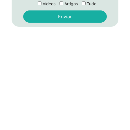
Vídeos
Artigos
Tudo
Alternative: