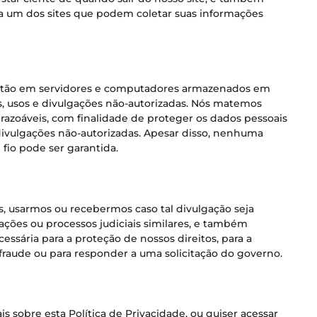
ada um dos sites que podem coletar suas informações
estão em servidores e computadores armazenados em
s, usos e divulgações não-autorizadas. Nós matemos
 razoáveis, com finalidade de proteger os dados pessoais
 divulgações não-autorizadas. Apesar disso, nenhuma
fio pode ser garantida.
, usarmos ou recebermos caso tal divulgação seja
mações ou processos judiciais similares, e também
ssária para a proteção de nossos direitos, para a
fraude ou para responder a uma solicitação do governo.
s sobre esta Política de Privacidade, ou quiser acessar