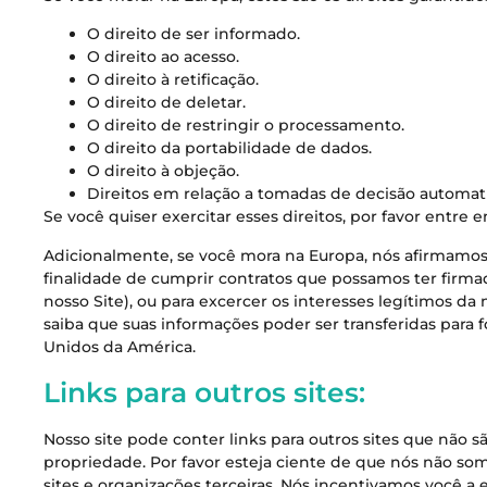
O direito de ser informado.
O direito ao acesso.
O direito à retificação.
O direito de deletar.
O direito de restringir o processamento.
O direito da portabilidade de dados.
O direito à objeção.
Direitos em relação a tomadas de decisão automati
Se você quiser exercitar esses direitos, por favor entr
Adicionalmente, se você mora na Europa, nós afirmamo
finalidade de cumprir contratos que possamos ter firm
nosso Site), ou para excercer os interesses legítimos da
saiba que suas informações poder ser transferidas para f
Unidos da América.
Links para outros sites:
Nosso site pode conter links para outros sites que não 
propriedade. Por favor esteja ciente de que nós não som
sites e organizações terceiras. Nós incentivamos você a