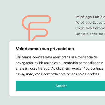
Psicóloga Fabíol
Psicóloga Especia
Cognitivo Compo
Universidade de 
Valorizamos sua privacidade
Utilizamos cookies para aprimorar sua experiência de
navegação, exibir anúncios ou conteúdo personalizado e
analisar nosso tráfego. Ao clicar em “Aceitar ” ou continuar
navegando, você concorda com nosso uso de cookies.
Aceitar
©
Psicóloga Fabiola Luciano 2023