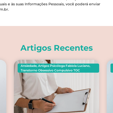
duais e às suas Informações Pessoais, você poderá enviar
om.br
.
Artigos Recentes
Ansiedade
,
Artigos Psicóloga Fabíola Luciano
,
Transtorno Obsessivo Compulsivo TOC