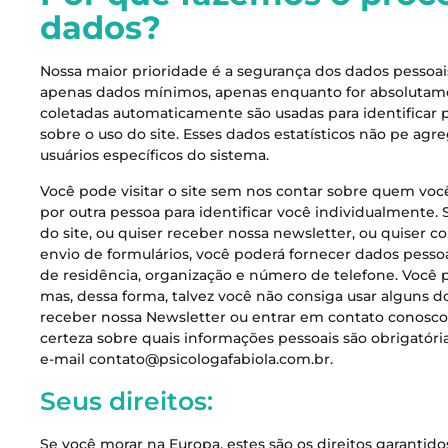
dados?
Nossa maior prioridade é a segurança dos dados pessoai
apenas dados mínimos, apenas enquanto for absolutame
coletadas automaticamente são usadas para identificar p
sobre o uso do site. Esses dados estatísticos não pe ag
usuários específicos do sistema.
Você pode visitar o site sem nos contar sobre quem voc
por outra pessoa para identificar você individualmente. S
do site, ou quiser receber nossa newsletter, ou quiser 
envio de formulários, você poderá fornecer dados pesso
de residência, organização e número de telefone. Você 
mas, dessa forma, talvez você não consiga usar alguns do
receber nossa Newsletter ou entrar em contato conosco
certeza sobre quais informações pessoais são obrigatór
e-mail
contato@psicologafabiola.com.br
.
Seus direitos:
Se você morar na Europa, estes são os direitos garantid