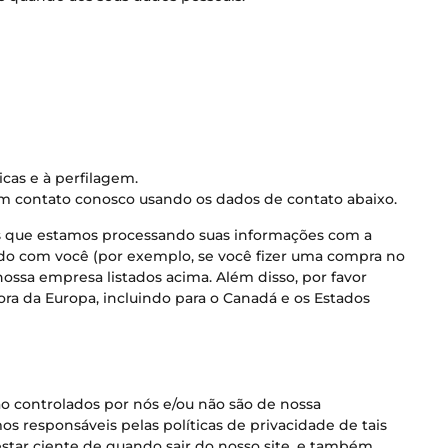
cas e à perfilagem.
e em contato conosco usando os dados de contato abaixo.
s que estamos processando suas informações com a
ado com você (por exemplo, se você fizer uma compra no
 nossa empresa listados acima. Além disso, por favor
ora da Europa, incluindo para o Canadá e os Estados
são controlados por nós e/ou não são de nossa
os responsáveis pelas políticas de privacidade de tais
 estar ciente de quando sair do nosso site, e também