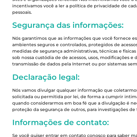
incentivamos você a ler a política de privacidade de c
pessoais.
Segurança das informações:
Nós garantimos que as informações que você fornece 
ambientes seguros e controlados, protegidos de acesso
medidas de segurança administrativas, técnicas e físicas
sob nossa custódia de de acessos, usos, modificações e
transmissão de dados pela Internet ou por sistemas sem 
Declaração legal:
Nós vamos divulgar qualquer informação que coletarmos
solicitada ou permitida por lei, de forma a cumprir inti
quando considerarmos em boa fé que a divulgação é nece
proteção da segurança de outros, para investigações de 
Informações de contato:
Se você quiser entrar em contato conosco para saber mai