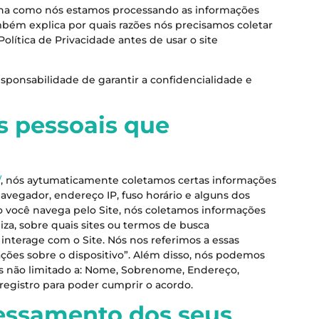
mina como nós estamos processando as informações
ambém explica por quais razões nós precisamos coletar
olítica de Privacidade antes de usar o site
ponsabilidade de garantir a confidencialidade e
s pessoais que
/
, nós aytumaticamente coletamos certas informações
navegador, endereço IP, fuso horário e alguns dos
do você navega pelo Site, nós coletamos informações
iza, sobre quais sites ou termos de busca
interage com o Site. Nós nos referimos a essas
ões sobre o dispositivo”. Além disso, nós podemos
as não limitado a: Nome, Sobrenome, Endereço,
egistro para poder cumprir o acordo.
essamento dos seus