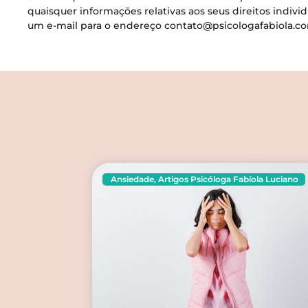
quaisquer informações relativas aos seus direitos indivi
um e-mail para o endereço
contato@psicologafabiola.c
Ansiedade
,
Artigos Psicóloga Fabíola Luciano