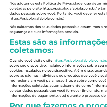
Nós adotamos esta Política de Privacidade, que deter
coletadas pelo site https://psicologafabiola.com.br/ e t
dados pessoais sobre você. Portanto, você deve ler esta P
https://psicologafabiola.com.br/.
Nós cuidamos dos seus dados pessoais e assumimos a res
segurança de suas informações pessiais.
Estas são as informaçõe
coletamos:
Quando você visita o site
https://psicologafabiola.com.br
sobre seu dispositivo, incluindo informações sobre seu 
cookies instalados no seu sispositivo. Além disso, quan
sobre as páginas individuais ou produtos que você visual
redirecionaram você para nosso Site, e sobre como você 
informações coletadas automaticamente como “Informaç
coletar dados pessoais que você fornecer (incluindo, m
informações de pagamento, etc) durante o processo de r
Por que fazemos o proc