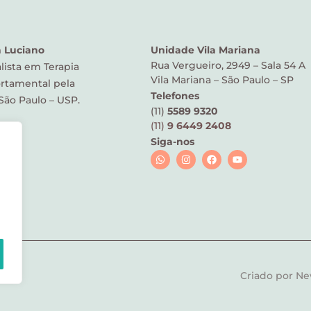
a Luciano
Unidade Vila Mariana
Rua Vergueiro, 2949 – Sala 54 A
lista em Terapia
Vila Mariana – São Paulo – SP
rtamental pela
Telefones
São Paulo – USP.
(11)
5589 9320
(11)
9 6449 2408
Siga-nos
Criado por N