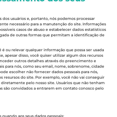
s dos usuários e, portanto, nós podemos processar
nte necessário para a manutenção do site. Informações
ossíveis casos de abuso e estabelecer dados estatísticos
regada de outras formas que permitam a identificação de
ê é ou relevar qualquer informação que possa ser usada
e, apesar disso, você quiser utilizar algum dos recursos
conceder outros detalhes através do preencimento e
ais para nós, como seu email, nome, sobrenome, cidade
pode escolher não fornecer dados pessoais para nós,
s resursos do site. Por exemplo, você não vai conseguir
 diretamente pelo nosso site. Usuários que não tenham
ias são convidados a entrarem em contato conosco pelo
os quando aos seus dados pessoais: