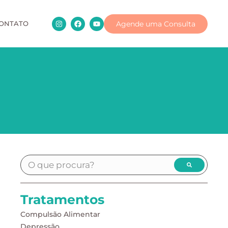
Agende uma Consulta
ONTATO
Tratamentos
Compulsão Alimentar
Depressão