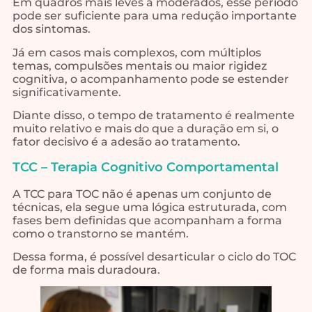
Em quadros mais leves a moderados, esse período
pode ser suficiente para uma redução importante
dos sintomas.
Já em casos mais complexos, com múltiplos
temas, compulsões mentais ou maior rigidez
cognitiva, o acompanhamento pode se estender
significativamente.
Diante disso, o tempo de tratamento é realmente
muito relativo e mais do que a duração em si, o
fator decisivo é a adesão ao tratamento.
TCC – Terapia Cognitivo Comportamental
A TCC para TOC não é apenas um conjunto de
técnicas, ela segue uma lógica estruturada, com
fases bem definidas que acompanham a forma
como o transtorno se mantém.
Dessa forma, é possível desarticular o ciclo do TOC
de forma mais duradoura.