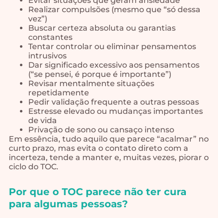
Evitar situações que geram ansiedade
Realizar compulsões (mesmo que “só dessa
vez”)
Buscar certeza absoluta ou garantias
constantes
Tentar controlar ou eliminar pensamentos
intrusivos
Dar significado excessivo aos pensamentos
(“se pensei, é porque é importante”)
Revisar mentalmente situações
repetidamente
Pedir validação frequente a outras pessoas
Estresse elevado ou mudanças importantes
de vida
Privação de sono ou cansaço intenso
Em essência, tudo aquilo que parece “acalmar” no
curto prazo, mas evita o contato direto com a
incerteza, tende a manter e, muitas vezes, piorar o
ciclo do TOC.
Por que o TOC parece não ter cura
para algumas pessoas?