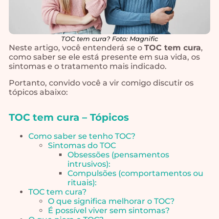
TOC tem cura? Foto: Magnific
Neste artigo, você entenderá se o
TOC tem cura
,
como saber se ele está presente em sua vida, os
sintomas e o tratamento mais indicado.
Portanto, convido você a vir comigo discutir os
tópicos abaixo:
TOC tem cura – Tópicos
Como saber se tenho TOC?
Sintomas do TOC
Obsessões (pensamentos
intrusivos):
Compulsões (comportamentos ou
rituais):
TOC tem cura?
O que significa melhorar o TOC?
É possível viver sem sintomas?