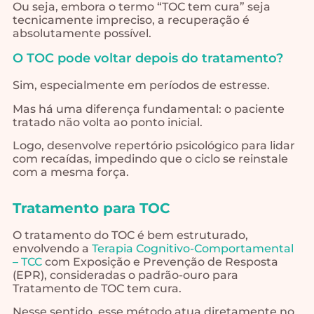
Ou seja, embora o termo “TOC tem cura” seja
tecnicamente impreciso, a recuperação é
absolutamente possível.
O TOC pode voltar depois do tratamento?
Sim, especialmente em períodos de estresse.
Mas há uma diferença fundamental: o paciente
tratado não volta ao ponto inicial.
Logo, desenvolve repertório psicológico para lidar
com recaídas, impedindo que o ciclo se reinstale
com a mesma força.
Tratamento para TOC
O tratamento do TOC é bem estruturado,
envolvendo a
Terapia Cognitivo-Comportamental
– TCC
com Exposição e Prevenção de Resposta
(EPR), consideradas o padrão-ouro para
Tratamento de TOC tem cura.
Nesse sentido, esse método atua diretamente no