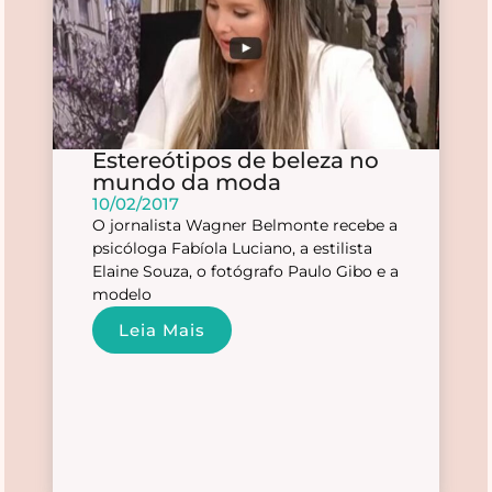
Estereótipos de beleza no
mundo da moda
10/02/2017
O jornalista Wagner Belmonte recebe a
psicóloga Fabíola Luciano, a estilista
Elaine Souza, o fotógrafo Paulo Gibo e a
modelo
Leia Mais