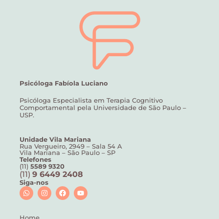
Psicóloga Fabíola Luciano
Psicóloga Especialista em Terapia Cognitivo
Comportamental pela Universidade de São Paulo –
USP.
Unidade Vila Mariana
Rua Vergueiro, 2949 – Sala 54 A
Vila Mariana – São Paulo – SP
Telefones
(11)
5589 9320
(11)
9 6449 2408
Siga-nos
Home