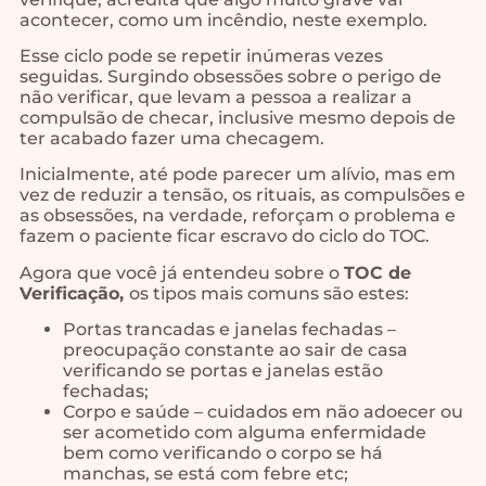
acontecer, como um incêndio, neste exemplo.
Esse ciclo pode se repetir inúmeras vezes
seguidas. Surgindo obsessões sobre o perigo de
não verificar, que levam a pessoa a realizar a
compulsão de checar, inclusive mesmo depois de
ter acabado fazer uma checagem.
Inicialmente, até pode parecer um alívio, mas em
vez de reduzir a tensão, os rituais, as compulsões e
as obsessões, na verdade, reforçam o problema e
fazem o paciente ficar escravo do ciclo do TOC.
Agora que você já entendeu sobre o
TOC de
Verificação,
os tipos mais comuns são estes:
Portas trancadas e janelas fechadas –
preocupação constante ao sair de casa
verificando se portas e janelas estão
fechadas;
Corpo e saúde – cuidados em não adoecer ou
ser acometido com alguma enfermidade
bem como verificando o corpo se há
manchas, se está com febre etc;