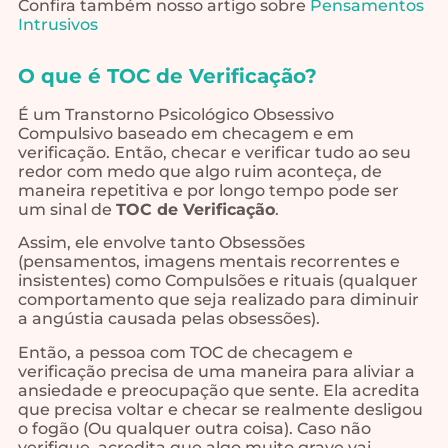
Confira também nosso artigo sobre
Pensamentos
Intrusivos
O que é TOC de Verificação?
É um Transtorno Psicológico Obsessivo
Compulsivo baseado em checagem e em
verificação. Então, checar e verificar tudo ao seu
redor com medo que algo ruim aconteça, de
maneira repetitiva e por longo tempo pode ser
um sinal de
TOC de Verificação
.
Assim, ele envolve tanto Obsessões
(pensamentos, imagens mentais recorrentes e
insistentes) como Compulsões e rituais (qualquer
comportamento que seja realizado para diminuir
a angústia causada pelas obsessões).
Então, a pessoa com TOC de checagem e
verificação precisa de uma maneira para aliviar a
ansiedade e preocupação que sente. Ela acredita
que precisa voltar e checar se realmente desligou
o fogão (Ou qualquer outra coisa). Caso não
verifique, acredita que algo muito grave vai