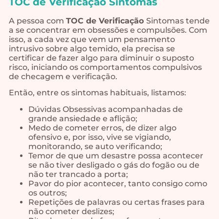
TOC de Verificação Sintomas
A pessoa com
TOC de Verificação
Sintomas tende
a se concentrar em obsessões e compulsões. Com
isso, a cada vez que vem um pensamento
intrusivo sobre algo temido, ela precisa se
certificar de fazer algo para diminuir o suposto
risco, iniciando os comportamentos compulsivos
de checagem e verificação.
Então, entre os sintomas habituais, listamos:
Dúvidas Obsessivas acompanhadas de
grande ansiedade e aflição;
Medo de cometer erros, de dizer algo
ofensivo e, por isso, vive se vigiando,
monitorando, se auto verificando;
Temor de que um desastre possa acontecer
se não tiver desligado o gás do fogão ou de
não ter trancado a porta;
Pavor do pior acontecer, tanto consigo como
os outros;
Repetições de palavras ou certas frases para
não cometer deslizes;