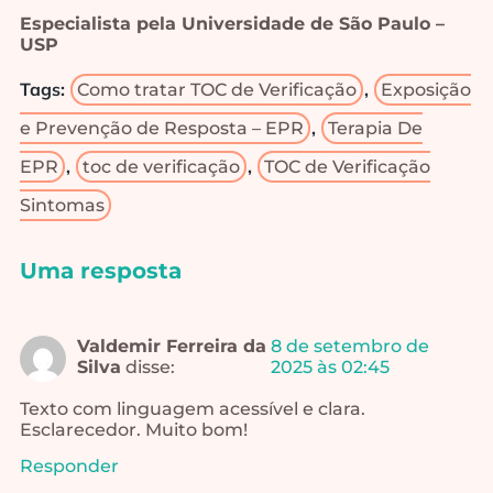
Especialista pela Universidade de São Paulo –
USP
Tags:
,
Como tratar TOC de Verificação
Exposição
,
e Prevenção de Resposta – EPR
Terapia De
,
,
EPR
toc de verificação
TOC de Verificação
Sintomas
Uma resposta
Valdemir Ferreira da
8 de setembro de
Silva
disse:
2025 às 02:45
Texto com linguagem acessível e clara.
Esclarecedor. Muito bom!
Responder