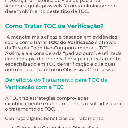
investigar o histórico de vida do paciente.
Ademais, quais possíveis fatores culminaram no
desenvolvimento deste tipo de TOC.
Como Tratar TOC de Verificação?
A maneira mais eficaz e baseada em evidências
sobre como tratar
TOC de Verificação
é através
da Terapia Cognitivo-Comportamental – TCC.
Assim, ela é considerada “padrão ouro”, e utilizada
como terapia de primeira linha para o tratamento
especializado em TOC de verificação e qualquer
outro tipo de Transtorno Obsessivo Compulsivo.
Benefícios do Tratamento para TOC de
Verificação com a TCC
A TCC traz estratégias comprovadas
cientificamente e com excelentes resultados para
o tratamento do TOC.
Conheça alguns benefícios do Tratamento:
Diminuir e Gerenciar as Obsessões;