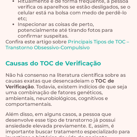
Ritualmente e de forma frequente, a pessoa
verifica os aparelhos se estão desligados, se o
celular está na bolsa com medo de perdê-lo
etc;
Inspecionar as coisas de perto,
potencialmente até tirando fotos para
confirmar suspeitas.
Confira este artigo sobre
Principais Tipos de TOC –
Transtorno Obsessivo-Compulsivo
Causas do TOC de Verificação
Não há consenso na literatura científica sobre as
causas exatas que desencadeiam o
TOC de
Verificação
. Todavia, existem indícios de que seja
uma combinação de fatores genéticos,
ambientais, neurobiológicos, cognitivos e
comportamentais.
Além disso, em alguns casos, a pessoa que
desenvolve esse tipo de transtorno já possui
ansiedade elevada previamente. E, assim, é
importante buscar tratamento especializado para