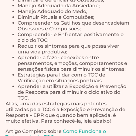
Manejo Adequado da Ansiedade;
Manejo Adequado do Medo;
Diminuir Rituais e Compulsões;
Compreender os Gatilhos que desencadeiam
Obsessões e Compulsões;
Compreender e Enfrentar positivamente o
ciclo do TOC;
Reduzir os sintomas para que possa viver
uma vida produtiva;
Aprender a fazer conexões entre
pensamentos, emoções, comportamentos e
sensações físicas para diminuir os sintomas;
Estratégias para lidar com o TOC de
Verificação em situações pontuais.
Aprender a utilizar a Exposição e Prevenção
de Resposta para diminuir o ciclo ativo do
TOC.
Aliás, uma das estratégias mais potentes
utilizadas pela TCC é a Exposição e Prevenção de
Resposta – EPR que quando bem aplicada, é
muito efetiva. Para conhecê-la, leia abaixo!
Artigo Completo sobre
Como Funciona o