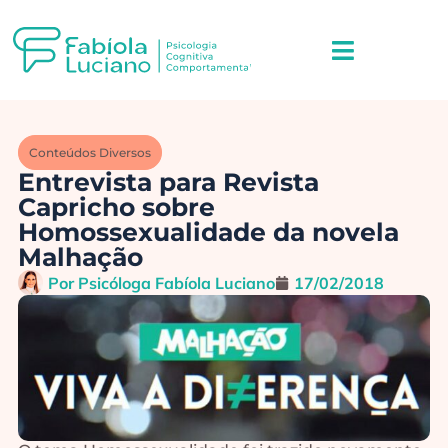
Conteúdos Diversos
Entrevista para Revista
Capricho sobre
Homossexualidade da novela
Malhação
Por
Psicóloga Fabíola Luciano
17/02/2018