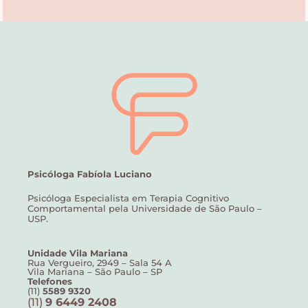
Psicóloga Fabíola Luciano
Psicóloga Especialista em Terapia Cognitivo
Comportamental pela Universidade de São Paulo –
USP.
Unidade Vila Mariana
Rua Vergueiro, 2949 – Sala 54 A
Vila Mariana – São Paulo – SP
Telefones
(11)
5589 9320
(11)
9 6449 2408