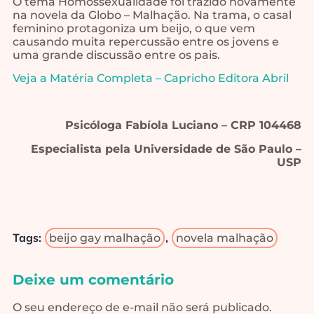
O tema Homossexualidade foi trazido novamente
na novela da Globo – Malhação. Na trama, o casal
feminino protagoniza um beijo, o que vem
causando muita repercussão entre os jovens e
uma grande discussão entre os pais.
Veja a Matéria Completa – Capricho Editora Abril
Psicóloga Fabíola Luciano – CRP 104468
Especialista pela Universidade de São Paulo –
USP
Tags:
,
beijo gay malhação
novela malhação
Deixe um comentário
O seu endereço de e-mail não será publicado.