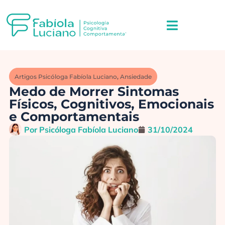
Artigos Psicóloga Fabíola Luciano
,
Ansiedade
Medo de Morrer Sintomas
Físicos, Cognitivos, Emocionais
e Comportamentais
Por
Psicóloga Fabíola Luciano
31/10/2024