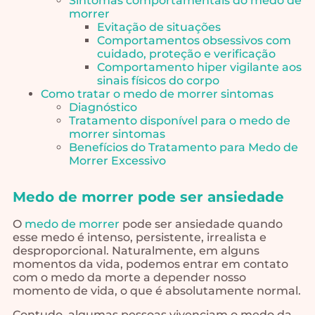
Sintomas comportamentais do medo de
morrer
Evitação de situações
Comportamentos obsessivos com
cuidado, proteção e verificação
Comportamento hiper vigilante aos
sinais físicos do corpo
Como tratar o medo de morrer sintomas
Diagnóstico
Tratamento disponível para o medo de
morrer sintomas
Benefícios do Tratamento para Medo de
Morrer Excessivo
Medo de morrer pode ser ansiedade
O
medo de morrer
pode ser ansiedade quando
esse medo é intenso, persistente, irrealista e
desproporcional. Naturalmente, em alguns
momentos da vida, podemos entrar em contato
com o medo da morte a depender nosso
momento de vida, o que é absolutamente normal.
Contudo, algumas pessoas vivenciam o medo da