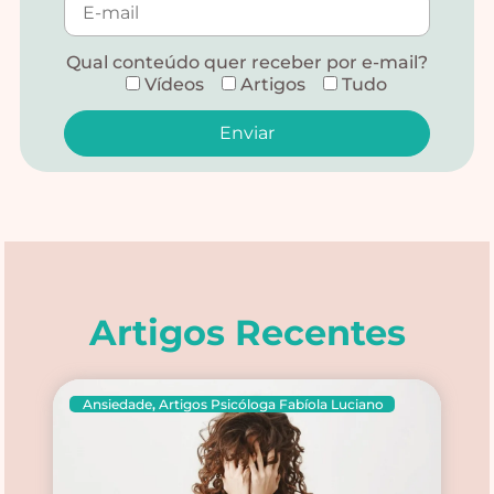
Qual conteúdo quer receber por e-mail?
Vídeos
Artigos
Tudo
Alternative:
Artigos Recentes
Ansiedade
,
Artigos Psicóloga Fabíola Luciano