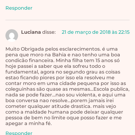
Responder
Luciana
disse:
21 de março de 2018 às 22:15
Muito Obrigada pelos esclarecimentos. é uma
pena que moro na Bahia e nao tenho uma boa
condicão financeira. Minha filha tem 15 anos só
hoje passei a saber que ela sofreu todo o
fundamental, agora no segundo grau as coisas
estao ficando piores por isso ela resolveu me
contar moro em uma cidade pequena por isso as
coleguinhas são quase as mesmas…Escola publica,
nada se pode fazer…nao sou violenta, e aqui uma
boa conversa nao resolve…porem jamais irei
cometer qualquer atitude drastica. mais vejo
como a maldade humana pode deixar qualquer
pessoa de bem no limite oque posso fazer e me
apegar a minha fé.
Responder