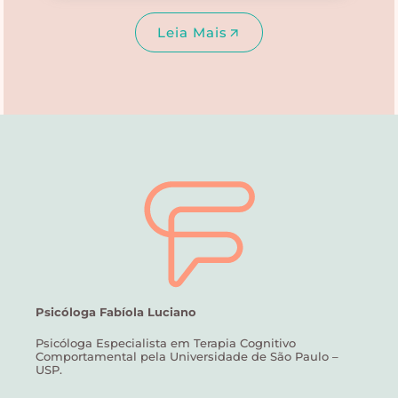
Leia Mais
Psicóloga Fabíola Luciano
Psicóloga Especialista em Terapia Cognitivo
Comportamental pela Universidade de São Paulo –
USP.