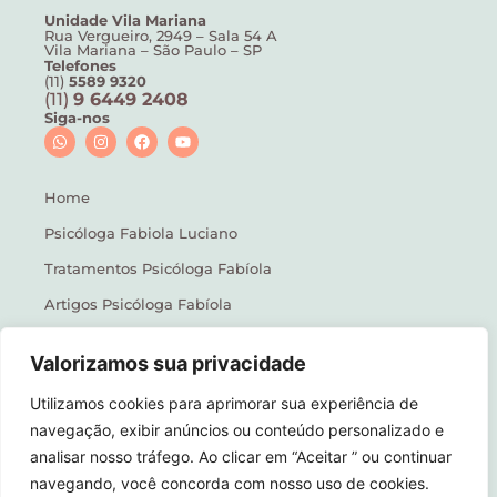
Unidade Vila Mariana
Rua Vergueiro, 2949 – Sala 54 A
Vila Mariana – São Paulo – SP
Telefones
(11)
5589 9320
(11)
9 6449 2408
Siga-nos
Home
Psicóloga Fabiola Luciano
Tratamentos Psicóloga Fabíola
Artigos Psicóloga Fabíola
Psicóloga Fabíola Na Mídia
Valorizamos sua privacidade
Psicóloga Vila Mariana
Utilizamos cookies para aprimorar sua experiência de
Contato
navegação, exibir anúncios ou conteúdo personalizado e
analisar nosso tráfego. Ao clicar em “Aceitar ” ou continuar
navegando, você concorda com nosso uso de cookies.
Política de Privacidade