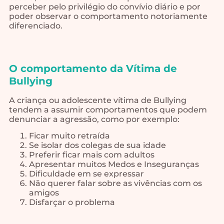
perceber pelo privilégio do convívio diário e por
poder observar o comportamento notoriamente
diferenciado.
O comportamento da Vítima de
Bullying
A criança ou adolescente vítima de Bullying
tendem a assumir comportamentos que podem
denunciar a agressão, como por exemplo:
Ficar muito retraída
Se isolar dos colegas de sua idade
Preferir ficar mais com adultos
Apresentar muitos Medos e Inseguranças
Dificuldade em se expressar
Não querer falar sobre as vivências com os
amigos
Disfarçar o problema