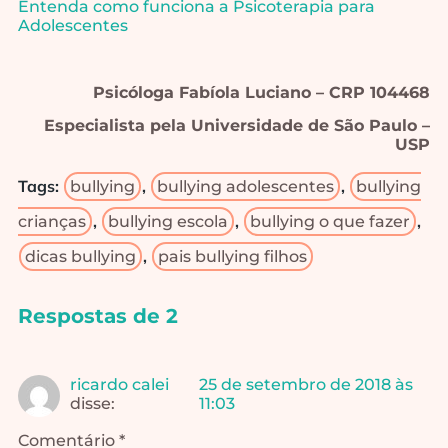
Entenda como funciona a Psicoterapia para
Adolescentes
Psicóloga Fabíola Luciano – CRP 104468
Especialista pela Universidade de São Paulo –
USP
Tags:
,
,
bullying
bullying adolescentes
bullying
,
,
,
crianças
bullying escola
bullying o que fazer
,
dicas bullying
pais bullying filhos
Respostas de 2
ricardo calei
25 de setembro de 2018 às
disse:
11:03
Comentário *