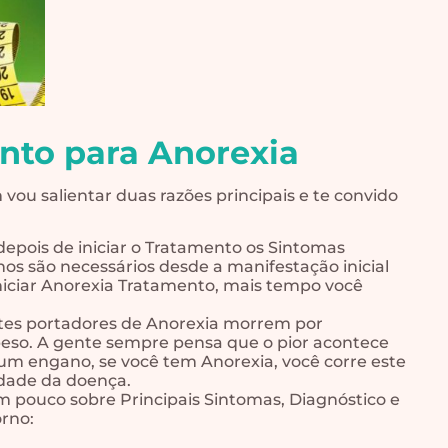
nto para Anorexia
ou salientar duas razões principais e te convido
pois de iniciar o Tratamento os Sintomas
s são necessários desde a manifestação inicial
niciar Anorexia Tratamento, mais tempo você
ntes portadores de Anorexia morrem por
 peso. A gente sempre pensa que o pior acontece
um engano, se você tem Anorexia, você corre este
idade da doença.
um pouco sobre Principais Sintomas, Diagnóstico e
orno: