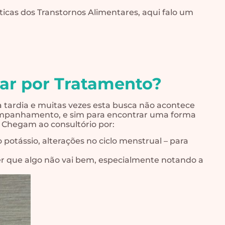
sticas dos Transtornos Alimentares, aqui falo um
ar por Tratamento?
 tardia e muitas vezes esta busca não acontece
ompanhamento, e sim para encontrar uma forma
. Chegam ao consultório por:
 potássio, alterações no ciclo menstrual – para
er que algo não vai bem, especialmente notando a