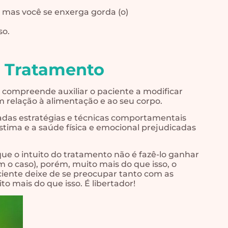
 mas você se enxerga gorda (o)
so.
a Tratamento
compreende auxiliar o paciente a modificar
relação à alimentação e ao seu corpo.
adas estratégias e técnicas comportamentais
estima e a saúde física e emocional prejudicadas
ue o intuito do tratamento não é fazê-lo ganhar
 o caso), porém, muito mais do que isso, o
ciente deixe de se preocupar tanto com as
o mais do que isso. É libertador!