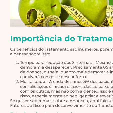
Importância do Tratame
Os benefícios do Tratamento são inúmeros, porém v
a pensar sobre isso:
Tempo para redução dos Sintomas – Mesmo de
demoram a desaparecer. Precisamente 05 ano
da doença, ou seja, quanto mais demorar a i
conviverá com este desconforto.
Mortalidade – A cada dez anos 5% dos pacie
complicações clínicas relacionadas ao baixo
com os outros, mas não com a gente… Isso é 
risco, especialmente ao negligenciar a sever
Se quiser saber mais sobre a Anorexia, aqui falo 
Fatores de Risco para desenvolvimento do Transt