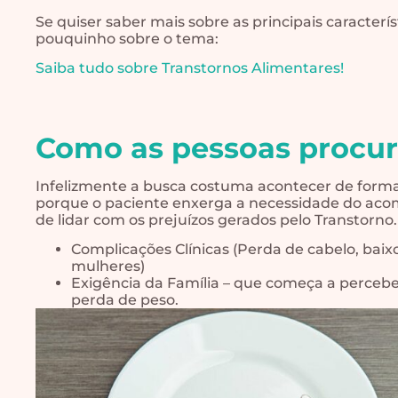
Se quiser saber mais sobre as principais caracterí
pouquinho sobre o tema:
Saiba tudo sobre Transtornos Alimentares!
Como as pessoas procur
Infelizmente a busca costuma acontecer de forma
porque o paciente enxerga a necessidade do ac
de lidar com os prejuízos gerados pelo Transtorno
Complicações Clínicas (Perda de cabelo, baixo
mulheres)
Exigência da Família – que começa a perceb
perda de peso.