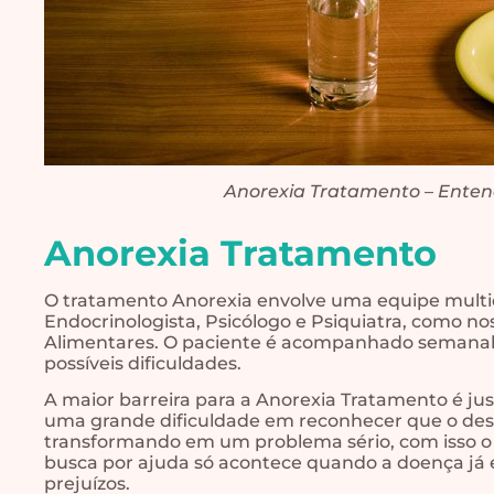
Anorexia Tratamento – Entend
Anorexia Tratamento
O tratamento Anorexia envolve uma equipe multidi
Endocrinologista, Psicólogo e Psiquiatra, como n
Alimentares. O paciente é acompanhado semanal
possíveis dificuldades.
A maior barreira para a Anorexia Tratamento é ju
uma grande dificuldade em reconhecer que o des
transformando em um problema sério, com isso o t
busca por ajuda só acontece quando a doença j
prejuízos.