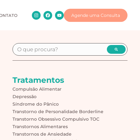
Agende uma Consulta
ONTATO
Tratamentos
Compulsão Alimentar
Depressão
Síndrome do Pânico
Transtorno de Personalidade Borderline
Transtorno Obsessivo Compulsivo TOC
Transtornos Alimentares
Transtornos de Ansiedade