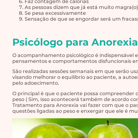
Faz contagem de calorias
As pessoas dizem que já está muito magra(o)
Se pesa excessivamente
Sensação de que se engordar será um fracas
Psicólogo para Anorexi
O acompanhamento psicológico é indispensável e 
pensamentos e comportamentos disfuncionais em 
São realizadas sessões semanais em que serão us
visando melhorar o equilíbrio ao paciente, a auto
pelo adoecimento.
O principal é que o paciente possa compreender q
peso ( Sim, isso acontecerá também de acordo com
Tratamento para Anorexia vai fazer com que o pa
questões ligadas ao peso e enxergar que ele é muit