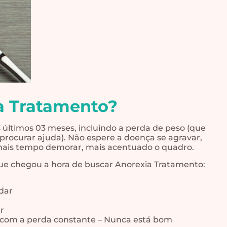
a Tratamento?
últimos 03 meses, incluindo a perda de peso (que
procurar ajuda). Não espere a doença se agravar,
 mais tempo demorar, mais acentuado o quadro.
que chegou a hora de buscar Anorexia Tratamento:
dar
)
r
 com a perda constante – Nunca está bom