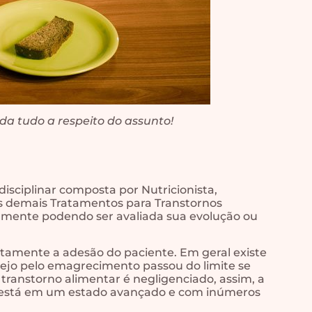
a tudo a respeito do assunto!
sciplinar composta por Nutricionista,
os demais Tratamentos para Transtornos
mente podendo ser avaliada sua evolução ou
stamente a adesão do paciente. Em geral existe
ejo pelo emagrecimento passou do limite se
ranstorno alimentar é negligenciado, assim, a
á está em um estado avançado e com inúmeros