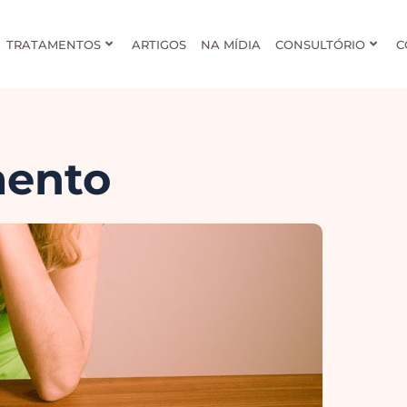
TRATAMENTOS
ARTIGOS
NA MÍDIA
CONSULTÓRIO
C
mento