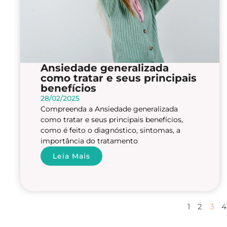
Ansiedade generalizada
como tratar e seus principais
benefícios
28/02/2025
Compreenda a Ansiedade generalizada
como tratar e seus principais benefícios,
como é feito o diagnóstico, sintomas, a
importância do tratamento
Leia Mais
1
2
3
4