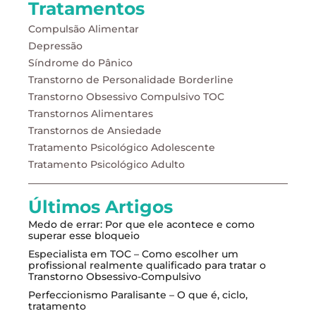
Tratamentos
Compulsão Alimentar
Depressão
Síndrome do Pânico
Transtorno de Personalidade Borderline
Transtorno Obsessivo Compulsivo TOC
Transtornos Alimentares
Transtornos de Ansiedade
Tratamento Psicológico Adolescente
Tratamento Psicológico Adulto
Últimos Artigos
Medo de errar: Por que ele acontece e como
superar esse bloqueio
Especialista em TOC – Como escolher um
profissional realmente qualificado para tratar o
Transtorno Obsessivo-Compulsivo
Perfeccionismo Paralisante – O que é, ciclo,
tratamento