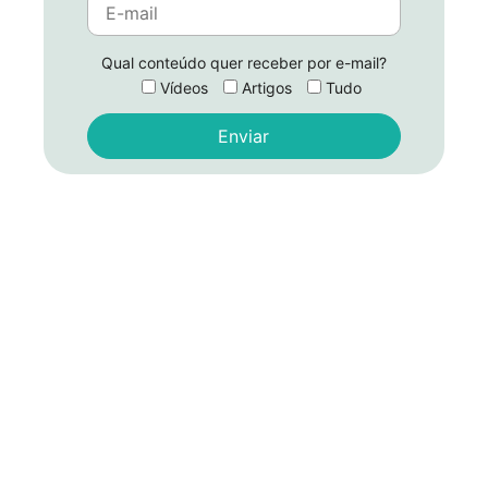
Qual conteúdo quer receber por e-mail?
Vídeos
Artigos
Tudo
Alternative: