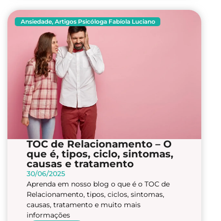
Ansiedade
,
Artigos Psicóloga Fabíola Luciano
TOC de Relacionamento – O
que é, tipos, ciclo, sintomas,
causas e tratamento
30/06/2025
Aprenda em nosso blog o que é o TOC de
Relacionamento, tipos, ciclos, sintomas,
causas, tratamento e muito mais
informações