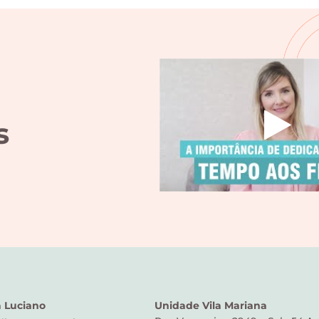
s
a Luciano
Unidade Vila Mariana