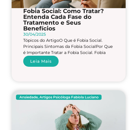
Fobia Social: Como Tratar?
Entenda Cada Fase do
Tratamento e Seus
Benefícios
30/04/2025
Tópicos do ArtigoO Que é Fobia Social.
Principais Sintomas da Fobia SocialPor Que
é Importante Tratar a Fobia Social. Fobia
Leia Mais
Ansiedade
,
Artigos Psicóloga Fabíola Luciano