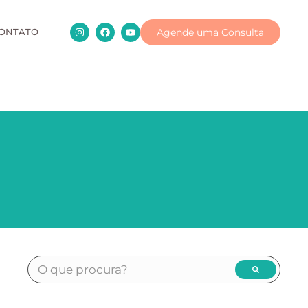
Agende uma Consulta
ONTATO