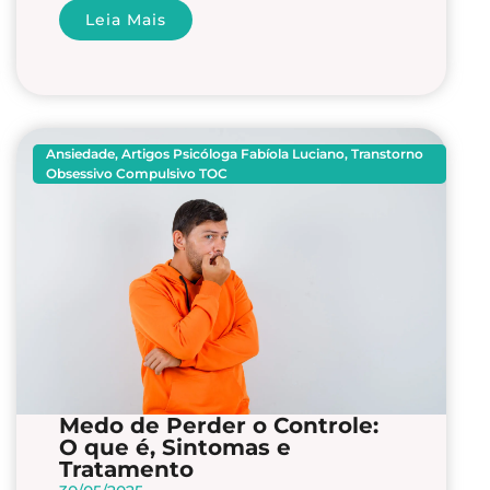
Leia Mais
Ansiedade
,
Artigos Psicóloga Fabíola Luciano
,
Transtorno
Obsessivo Compulsivo TOC
Medo de Perder o Controle:
O que é, Sintomas e
Tratamento